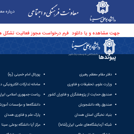
درباره مع
فرم درخواست مجوز فعالیت - معاونت فرهنگی
جهت مشاهده و یا دانلود فرم درخواست مجوز فعالیت تشکل ها 
پیوندها
دفتر مقام معظم رهبری
پورتال امام خمینی (ره)
وزارت علوم، تحقیقات و فناوری
سامانه تدارکات الکترونیکی د
صندوق حمایت از پژوهشگران و فناوران کشور
ریاست جمهوری اسلامی ایران
صندوق رفاه دانشجویان
دانشگاه‌ها و مؤسسات آموزش
بنیاد نخبگان استان همدان
پارک علم و فناوری همدان
شبکه آزمایشگاه‌های علمی ایران(شاعا)
مرکز آپا دانشگاه بوعلی سینا