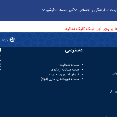
اونت
فرهنگی و اجتماعی
آئین‌نامه‌ها
آرشیو
بر روی این لینک کلیک نمائید.
آپارات
دسترسی
ا
ه
سامانه شفافیت
بیانیه صیانت از داده‌ها
81
ولت
گزارش آماری وب‌ سایت
سامانه فوریت‌های اداری (فؤاد)
 عالی