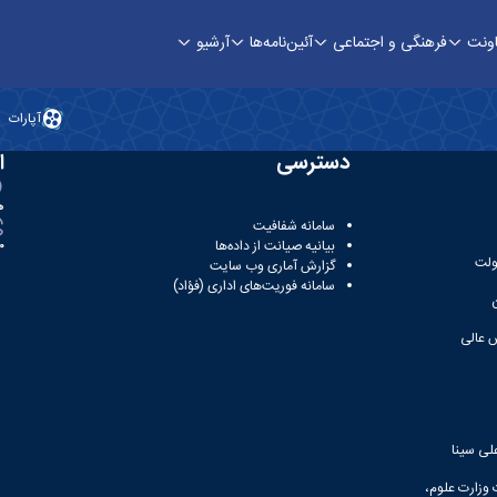
اونت
فرهنگی و اجتماعی
آئین‌نامه‌ها
آرشیو
آپارات
دسترسی
ا
ه
سامانه شفافیت
بیانیه صیانت از داده‌ها
81
ولت
گزارش آماری وب‌ سایت
سامانه فوریت‌های اداری (فؤاد)
 عالی
لی سینا
 وزارت علوم،