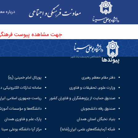
درباره مع
پیوست فرهنگی پوشش و آراستگی در دانشگاه بوعلی
جهت مشاهده پیوست فرهنگی پوشش و آراس
پیوندها
دفتر مقام معظم رهبری
پورتال امام خمینی (ره)
وزارت علوم، تحقیقات و فناوری
سامانه تدارکات الکترونیکی د
صندوق حمایت از پژوهشگران و فناوران کشور
ریاست جمهوری اسلامی ایران
صندوق رفاه دانشجویان
دانشگاه‌ها و مؤسسات آموزش
بنیاد نخبگان استان همدان
پارک علم و فناوری همدان
شبکه آزمایشگاه‌های علمی ایران(شاعا)
مرکز آپا دانشگاه بوعلی سینا