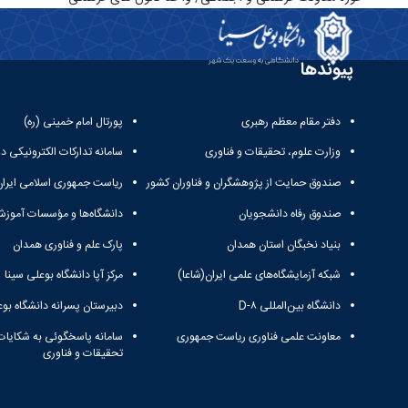
پیوندها
دفتر مقام معظم رهبری
پورتال امام خمینی (ره)
وزارت علوم، تحقیقات و فناوری
سامانه تدارکات الکترونیکی د
صندوق حمایت از پژوهشگران و فناوران کشور
ریاست جمهوری اسلامی ایران
صندوق رفاه دانشجویان
دانشگاه‌ها و مؤسسات آموزش
بنیاد نخبگان استان همدان
پارک علم و فناوری همدان
شبکه آزمایشگاه‌های علمی ایران(شاعا)
مرکز آپا دانشگاه بوعلی سینا
دانشگاه بین‌المللی D-۸
دبیرستان پسرانه دانشگاه بوع
معاونت علمی فناوری ریاست جمهوری
سامانه پاسخگوئی به شکایات
تحقیقات و فناوری