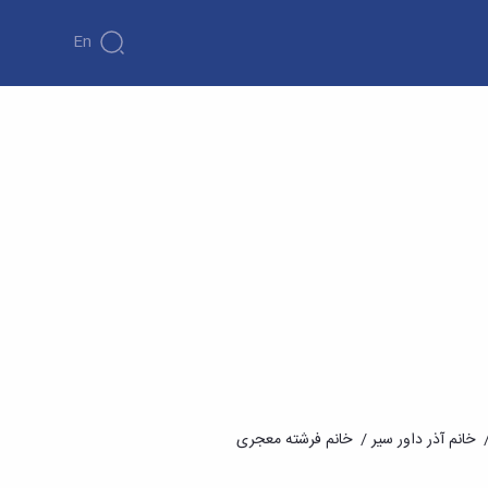
En
/ خانم آذر داور سیر / خانم فرشته معجری