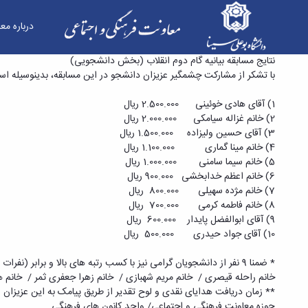
درباره مع
نتایج مسابقه بیانیه گام دوم انقلاب (بخش دانشج
نتایج مسابقه بیانیه گام دوم انقلاب (بخش دانشجویی)
با تشکر از مشارکت چشمگیر عزیزان دانشجو در این مسابقه، بدینوسیله اسام
1) آقای هادی خوئینی 2.500.000 ریال
2) خانم غزاله سیامکی 2.000.000 ریال
3) آقای حسین ولیزاده 1.500.000 ریال
4) خانم مینا گماری 1.100.000 ریال
5) خانم سیما سامنی 1.000.000 ریال
6) خانم اعظم خدابخشی 900.000 ریال
7) خانم مژده سهیلی 800.000 ریال
8) خانم فاطمه کرمی 700.000 ریال
9) آقای ابوالفضل پایدار 600.000 ریال
10) آقای جواد حیدری 500.000 ریال
* ضمنا 9 نفر از دانشجویان گرامی نیز با کسب رتبه های بالا و برابر (نفرات 11 الی 19) شایسته دریافت لوح تقدیر می گردند که اسامی آنها عبارتند از:
خانم راحله قیصری / خانم مریم شهبازی / خانم زهرا جعفری ثمر / خانم ها
** زمان دریافت هدایای نقدی و لوح تقدیر از طریق پیامک به این عزیزان 
حوزه معاونت فرهنگی و اجتماعی/ واحد کانون های فرهنگی