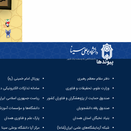
پیوندها
دفتر مقام معظم رهبری
پورتال امام خمینی (ره)
وزارت علوم، تحقیقات و فناوری
سامانه تدارکات الکترونیکی د
صندوق حمایت از پژوهشگران و فناوران کشور
ریاست جمهوری اسلامی ایران
صندوق رفاه دانشجویان
دانشگاه‌ها و مؤسسات آموزش
بنیاد نخبگان استان همدان
پارک علم و فناوری همدان
شبکه آزمایشگاه‌های علمی ایران(شاعا)
مرکز آپا دانشگاه بوعلی سینا