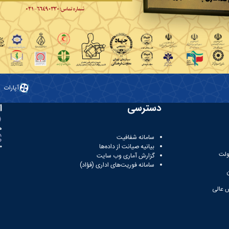
آپارات
دسترسی
ا
ه
سامانه شفافیت
بیانیه صیانت از داده‌ها
81
ولت
گزارش آماری وب‌ سایت
سامانه فوریت‌های اداری (فؤاد)
 عالی