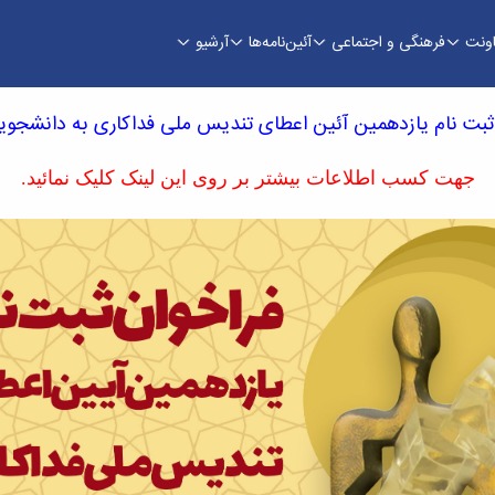
اونت
فرهنگی و اجتماعی
آئین‌نامه‌ها
آرشیو
فداکاری به دانشجویان ایران - معاونت فرهنگی
ثبت نام یازدهمین آئین اعطای تندیس ملی فداکاری به دانشجویا
جهت کسب اطلاعات بیشتر بر روی این لینک کلیک نمائید.