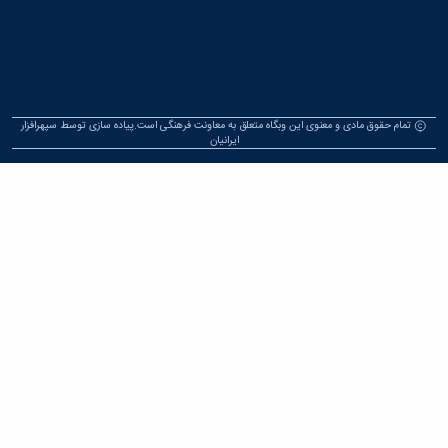
وق مادی و معنوی این وبگاه متعلق به معاونت فرهنگی است.پیاده سازی توسط
سپهرافزار
ایرانیان