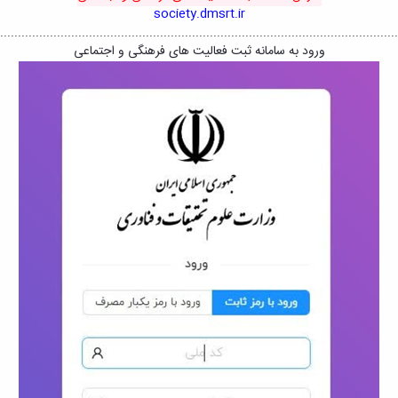
society.dmsrt.ir
................................................................................................................
ورود به سامانه ثبت فعالیت های فرهنگی و اجتماعی