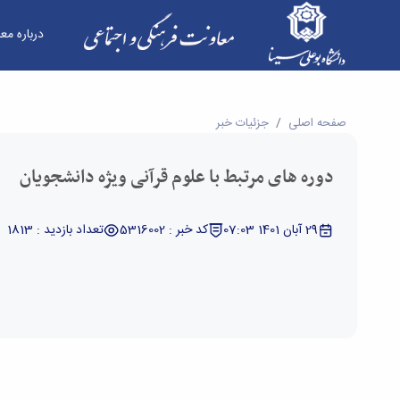
درباره مع
دوره های مرتبط با علوم قرآنی ویژه دانشجویان - 
صفحه اصلی
جزئیات خبر
دوره های مرتبط با علوم قرآنی ویژه دانشجویان
29 آبان 1401 07:03
کد خبر : 5316002
تعداد بازدید : 1813