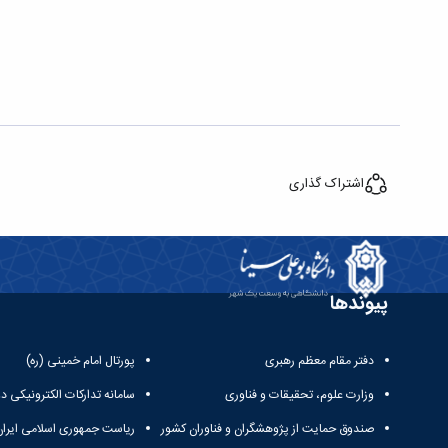
اشتراک گذاری
پیوندها
دفتر مقام معظم رهبری
پورتال امام خمینی (ره)
وزارت علوم، تحقیقات و فناوری
سامانه تدارکات الکترونیکی د
صندوق حمایت از پژوهشگران و فناوران کشور
ریاست جمهوری اسلامی ایران