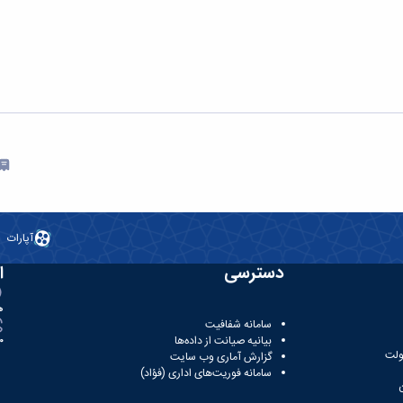
آپارات
دسترسی
ا
ه
سامانه شفافیت
بیانیه صیانت از داده‌ها
81
ولت
گزارش آماری وب‌ سایت
سامانه فوریت‌های اداری (فؤاد)