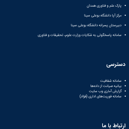
م و فناوری همدان
ا دانشگاه بوعلی سینا
ن پسرانه دانشگاه بوعلی سینا
پاسخگوئی به شکایات وزارت علوم، تحقیقات و فناوری
ی
 شفافیت
یانت از داده‌ها
آماری وب‌ سایت
فوریت‌های اداری (فؤاد)
با ما