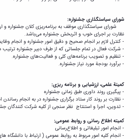
شورای سیاستگذاری جشنواره:
شورای سیاستگذاری موظف به برنامه‌ریزی کلان جشنواره و ارا
نظارت بر اجرای خوب و اثربخش جشنواره می‌باشد.
- کنترل لازم بر انجام صحیح و دقیق امور جشنواره و انجام وظا
-
شرکت فعال در تمام جلساتی که از طرف دبیر جشنواره ترتیب د
-
تنظیم و تصویب برنامه‌های کلی و فعالیت‌های جشنواره.
-
برآورد بودجة مورد نیاز جشنواره.
کمیتة‌ علمی، ارزشیابی و برنامه ریزی:
-
پیگیری روند داوری طبق زمانی جشنواره
-
نظارت بر روند کار ستاد برگزاری جشنواره در به انجام رساندن 
-
تدوین، اجرا و استنتاج نظر سنجی از کلیه شرکت کنندگان جشن
کمیته اطلاع رسانی و روابط عمومی:
-
انجام امور تبلیغاتی و اطلاع‌رسانی
-
انجام کلیه امور مربوط به روابط عمومی ( ارتباط با دانشگاه ها