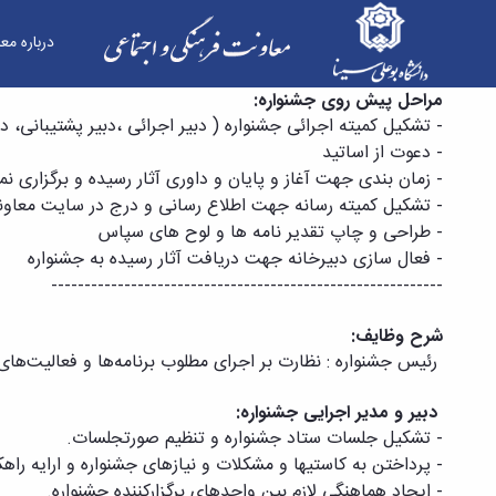
درباره مع
درباره جشنواره - معاونت فرهنگی
مراحل پیش روی جشنواره:
- تشکیل کمیته اجرائی جشنواره ( دبیر اجرائی ،دبیر پشتیبانی، دب
-
دعوت از اساتید
-
زمان بندی جهت آغاز و پایان و داوری آثار رسیده و برگزاری نما
-
تشکیل کمیته رسانه جهت اطلاع رسانی و درج در سایت معاونت 
-
طراحی و چاپ تقدیر نامه ها و لوح های سپاس
-
فعال سازی دبیرخانه جهت دریافت آثار رسیده به جشنواره
-----------------------------------------------------------
شرح وظایف:
رئیس جشنواره : نظارت بر اجرای مطلوب برنامه‌ها و فعالیت‌های
دبیر و مدیر اجرایی جشنواره:
- تشکیل جلسات ستاد جشنواره و تنظیم صورتجلسات.
- پرداختن به کاستیها و مشکلات و نیازهای جشنواره و ارایه راهکا
- ایجاد هماهنگی لازم بین واحدهای برگزارکننده جشنواره.