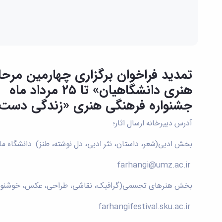
تمدید فراخوان برگزاری چهارمین مرح
هنری دانشگاهیان» تا ۲۵ مرداد ماه
جشنواره فرهنگی هنری «زندگی دست یاری‌گر توست» ت
آدرس دبیرخانه ارسال اثار؛
بخش ادبی(شعر، داستان، نثر ادبی، دل نوشته، طنز) دانشگاه ما
farhangi@umz.ac.ir
بخش هنرهای تجسمی(گرافیک، نقاشی، طراحی، عکس، خوشنوی
farhangifestival.sku.ac.ir