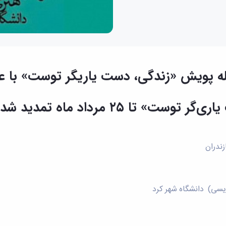
له پویش «زندگی، دست یاریگر توست» با عن
ا ۲۵ مرداد ماه تمدید شد
زندران
سی) دانشگاه شهر کرد