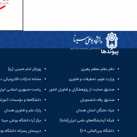
پیوندها
دفتر مقام معظم رهبری
پورتال امام خمینی (ره)
وزارت علوم، تحقیقات و فناوری
سامانه تدارکات الکترونیکی د
صندوق حمایت از پژوهشگران و فناوران کشور
ریاست جمهوری اسلامی ایران
صندوق رفاه دانشجویان
دانشگاه‌ها و مؤسسات آموزش
بنیاد نخبگان استان همدان
پارک علم و فناوری همدان
شبکه آزمایشگاه‌های علمی ایران(شاعا)
مرکز آپا دانشگاه بوعلی سینا
دانشگاه بین‌المللی D-۸
دبیرستان پسرانه دانشگاه بوع