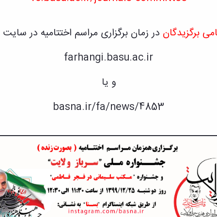
می برگزیدگان
در زمان برگزاری مراسم اختتامیه در سایت 
farhangi.basu.ac.ir
و یا
basna.ir/fa/news/4853