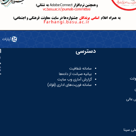
آپارات
دسترسی
ا
ه
سامانه شفافیت
بیانیه صیانت از داده‌ها
81
ولت
گزارش آماری وب‌ سایت
سامانه فوریت‌های اداری (فؤاد)
 عالی
لی سینا