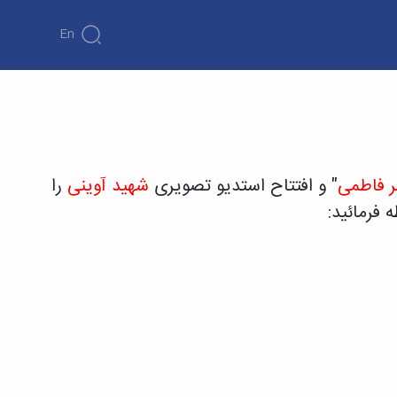
En
ت فرهنگی
ر فاطمی
" و افتتاح استدیو تصویری
شهید آوینی
را