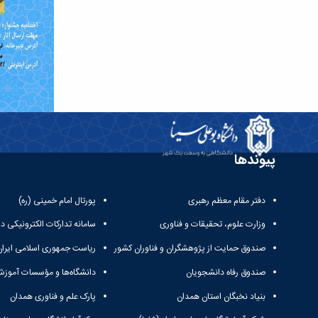
پیوندها
دفتر مقام معظم رهبری
پورتال امام خمینی (ره)
وزارت علوم، تحقیقات و فناوری
سامانه تدارکات الکترونیکی د
صندوق حمایت از پژوهشگران و فناوران کشور
ریاست جمهوری اسلامی ایران
صندوق رفاه دانشجویان
دانشگاه‌ها و مؤسسات آموزش
بنیاد نخبگان استان همدان
پارک علم و فناوری همدان