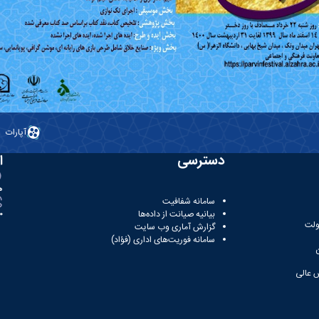
آپارات
دسترسی
ا
ه
سامانه شفافیت
بیانیه صیانت از داده‌ها
81
ولت
گزارش آماری وب‌ سایت
سامانه فوریت‌های اداری (فؤاد)
 عالی