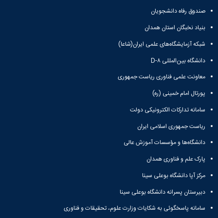
صندوق رفاه دانشجویان
بنیاد نخبگان استان همدان
شبکه آزمایشگاه‌های علمی ایران(شاعا)
دانشگاه بین‌المللی D-۸
معاونت علمی فناوری ریاست جمهوری
پورتال امام خمینی (ره)
سامانه تدارکات الکترونیکی دولت
ریاست جمهوری اسلامی ایران
دانشگاه‌ها و مؤسسات آموزش عالی
پارک علم و فناوری همدان
مرکز آپا دانشگاه بوعلی سینا
دبیرستان پسرانه دانشگاه بوعلی سینا
سامانه پاسخگوئی به شکایات وزارت علوم، تحقیقات و فناوری