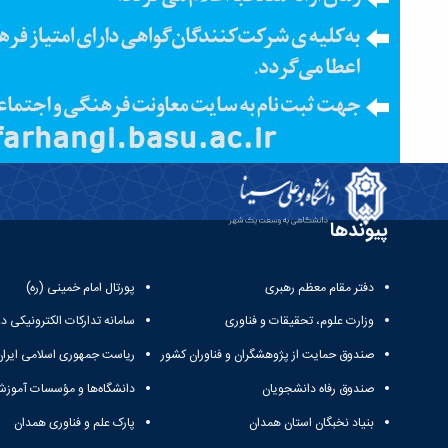
پیوندها
دفتر مقام معظم رهبری
پورتال امام خمینی (ره)
وزارت علوم، تحقیقات و فناوری
سامانه تدارکات الکترونیکی د
صندوق حمایت از پژوهشگران و فناوران کشور
ریاست جمهوری اسلامی ایران
صندوق رفاه دانشجویان
دانشگاه‌ها و مؤسسات آموزش
بنیاد نخبگان استان همدان
پارک علم و فناوری همدان