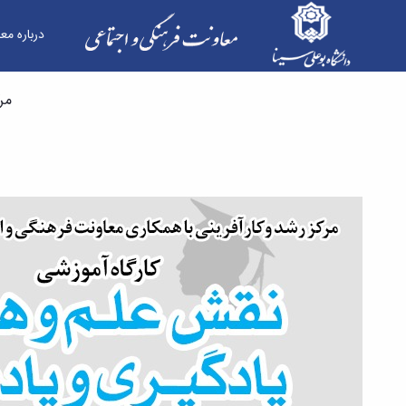
درباره مع
کارگاه آموزشی نقش علم و هنر - معاونت فرهنگی
مر