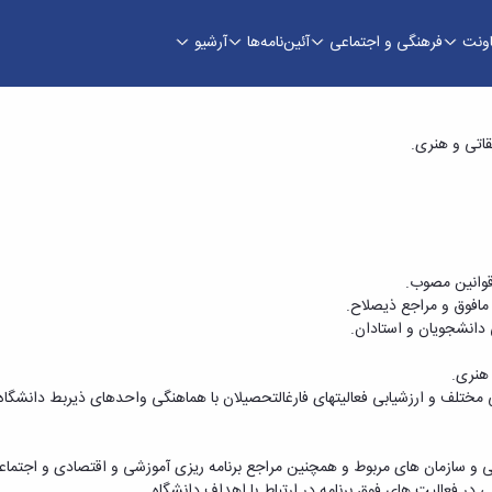
اونت
فرهنگی و اجتماعی
آئین‌نامه‌ها
آرشیو
ه - معاونت فرهنگی
قاتی و هنری.
قوانین مصوب.
 مافوق و مراجع ذی­صلاح.
 دانشجویان و استادان.
هنری.
ختلف و ارزشیابی فعالیت­های فارغ­التحصیلان با هماهنگی واحدهای ذی­ربط دانشگاه
و سازمان­ های مربوط و همچنین مراجع برنامه­ ریزی آموزشی و اقتصادی و اجتما
در فعالیت­ های فوق برنامه در ارتباط با اهداف دانشگاه.