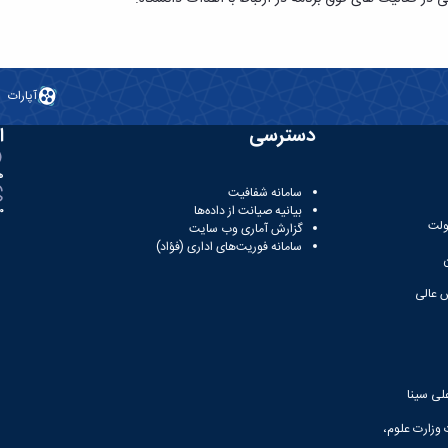
آپارات
دسترسی
ا
ه
سامانه شفافیت
بیانیه صیانت از داده‌ها
81
ولت
گزارش آماری وب‌ سایت
سامانه فوریت‌های اداری (فؤاد)
 عالی
لی سینا
 وزارت علوم،