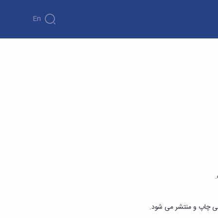
En
.
عی چاپ و منتشر می شود.