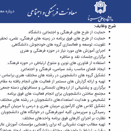
درباره مع
مدیر حمایت و پشتیبانی فرهنگی و اجتماعی دانشگا
شرح وظایف:
حمایت از طرح­ های فرهنگی و اجتماعی دانشگاه.
حمایت از طرح­ های فوق ­برنامه در زمینه­ های فرهنگی، علمی، تحقی
تقویت، توسعه و فعال­سازی گروه­ های خودجوش دانشگاهی.
اجرای آموزش های مورد نیاز در حوزه فرهنگی و هنری
برگزاری جلسات نقد و مناظره
استفاده از فناوری­ های نوین و متنوع ارتباطی در حوزه فرهنگ.
ایجاد فضای مناسب رشد سیاسی، فرهنگی و اجتماعی.
تشکیل گروه ­های دانشجویی در رشته­ های مختلف هنری براساس 
تهیه و ارائه گزارش­ های مستمر از فعالیت­ های انجام یافته به مقام
برگزاری و پشتیبانی از اردوهای تابستانی و مسافرت­های دسته جمعی
مجتمع ساختن دانشجویان برای انجام فعالیت­ های فوق برنامه.
تشخیص و هدایت استعدادهای دانشجویان در رشته­ های مختلف 
تشکیل کلاس ­های کارآموزی مربیان هنری و درسی یا مربیان گروهی م
رسیدگی و سرپرستی کلیه امورفرهنگی در خوابگاه­ های دانشجویان.
نظارت بر اجرای کارهای فوق­ برنامه واحدهای مختلف.
تهیه مطالب جهت نشریاتی که برای راهنمایی مؤسسات آموزش عالی 
برقراری ارتباط با واحدهای مختلف دانشگاه به منظور ایجاد هماهنگی 