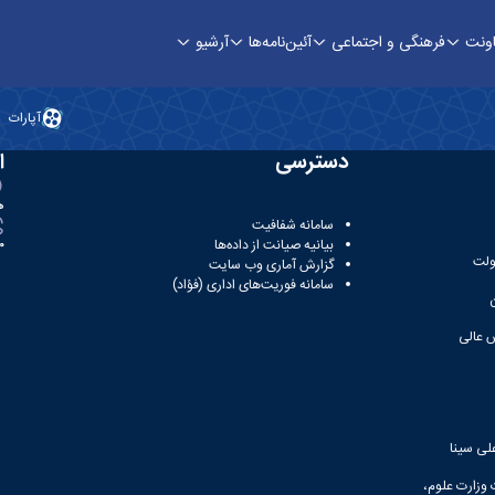
اونت
فرهنگی و اجتماعی
آئین‌نامه‌ها
آرشیو
آپارات
دسترسی
ا
ه
سامانه شفافیت
بیانیه صیانت از داده‌ها
81
ولت
گزارش آماری وب‌ سایت
سامانه فوریت‌های اداری (فؤاد)
 عالی
لی سینا
 وزارت علوم،