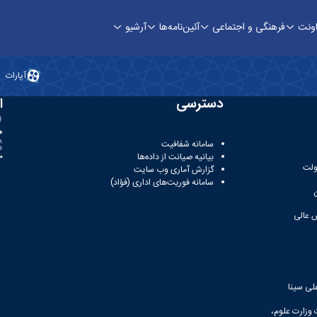
اونت
فرهنگی و اجتماعی
آئین‌نامه‌ها
آرشیو
هنگی
آپارات
دسترسی
ا
ه
سامانه شفافیت
بیانیه صیانت از داده‌ها
81
ولت
گزارش آماری وب‌ سایت
سامانه فوریت‌های اداری (فؤاد)
 عالی
لی سینا
 وزارت علوم،