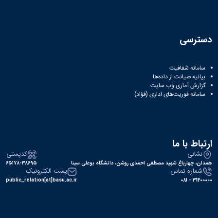
دسترسی
سامانه شفافیت
بیانیه صیانت از داده‌ها
گزارش آماری وب‌ سایت
سامانه فوریت‌های اداری (فؤاد)
ارتباط با ما
نشانی
کدپستی
همدان، چهارباغ شهید مصطفی احمدی روشن، دانشگاه بوعلی سینا
۶۵۱۷۸-۳۸۶۹۵
شماره تماس
پست الکترونیک
public_relation[at]basu.ac.ir
31400000 - 081