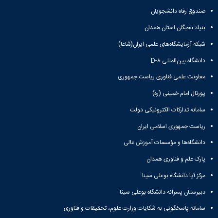
صندوق رفاه دانشجویان
بنیاد نخبگان استان همدان
شبکه آزمایشگاه‌های علمی ایران(شاعا)
دانشگاه بین‌المللی D-۸
معاونت علمی فناوری ریاست جمهوری
پورتال امام خمینی (ره)
سامانه تدارکات الکترونیکی دولت
ریاست جمهوری اسلامی ایران
دانشگاه‌ها و مؤسسات آموزش عالی
پارک علم و فناوری همدان
مرکز آپا دانشگاه بوعلی سینا
دبیرستان پسرانه دانشگاه بوعلی سینا
سامانه پاسخگوئی به شکایات وزارت علوم، تحقیقات و فناوری