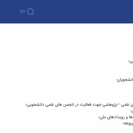
En
ی؛
نشجویان؛
های علمی –پژوهشی جهت فعالیت در انجمن های علمی دانشجویی؛
؛
ا و رویدادهای ملی؛
بوطه؛