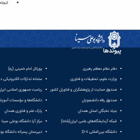
انجام سا
پیوندها
دفتر مقام معظم رهبری
پورتال امام خمینی (ره)
وزارت علوم، تحقیقات و فناوری
سامانه تدارکات الکترونیکی د
صندوق حمایت از پژوهشگران و فناوران کشور
ریاست جمهوری اسلامی ایران
صندوق رفاه دانشجویان
دانشگاه‌ها و مؤسسات آموزش
بنیاد نخبگان استان همدان
پارک علم و فناوری همدان
شبکه آزمایشگاه‌های علمی ایران(شاعا)
مرکز آپا دانشگاه بوعلی سینا
دانشگاه بین‌المللی D-۸
دبیرستان پسرانه دانشگاه بوع