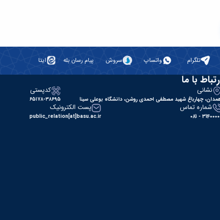
تلگرام
واتساپ
سروش
پیام رسان بله
ایتا
رتباط با ما
نشانی
کدپستی
مدان، چهارباغ شهید مصطفی احمدی روشن، دانشگاه بوعلی سینا
۶۵۱۷۸-۳۸۶۹۵
شماره تماس
پست الکترونیک
public_relation[at]basu.ac.ir
31400000 - 0