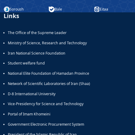
Soroush
Bale
Eitaa
Links
The Office of the Supreme Leader
Ministry of Science, Research and Technology
Iran National Science Foundation
Student welfare fund
National Elite Foundation of Hamadan Province
Network of Scientific Laboratories of Iran (Shaa)
D-8 International University
Vice-Presidency for Science and Technology
Portal of Imam Khomeini
Government Electronic Procurement System
President of the Islamic Republic of Iran