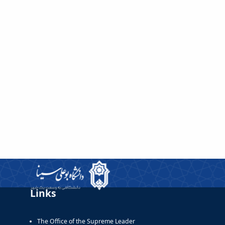
Links
The Office of the Supreme Leader