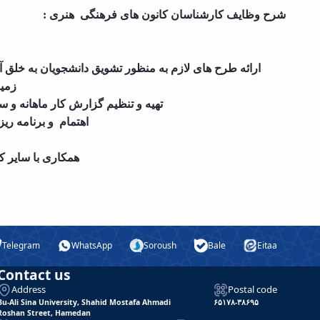
شرح وظایف کارشناسان کانون های فرهنگی هنری :
ارائه طرح های لازم به منظور تشویق دانشجویان به خلق آ
زمین
تهیه و تنظیم گزارش کار ماهانه و س
اهتمام و برنامه ر
همکاری با سایر ک
Telegram
WhatsApp
Soroush
Bale
Eitaa
Contact us
Address
Postal code
Bu-Ali Sina University, Shahid Mostafa Ahmadi
۶۵۱۷۸-۳۸۶۹۵
Roshan Street, Hamedan