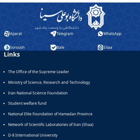
Aparat
Telegram
WhatsApp
Soroush
Bale
Eitaa
Links
The Office of the Supreme Leader
Ministry of Science, Research and Technology
Iran National Science Foundation
Student welfare fund
National Elite Foundation of Hamadan Province
Network of Scientific Laboratories of Iran (Shaa)
D-8 International University