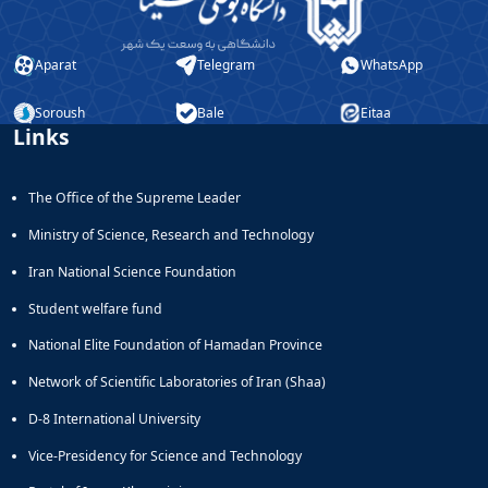
Aparat
Telegram
WhatsApp
Soroush
Bale
Eitaa
Links
The Office of the Supreme Leader
Ministry of Science, Research and Technology
Iran National Science Foundation
Student welfare fund
National Elite Foundation of Hamadan Province
Network of Scientific Laboratories of Iran (Shaa)
D-8 International University
Vice-Presidency for Science and Technology