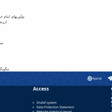
نوآوریهای امام خ
ارزش
مبا
چگونگی
Aparat
Access
Shafaf system
Data Protection Statement
Website statistical report