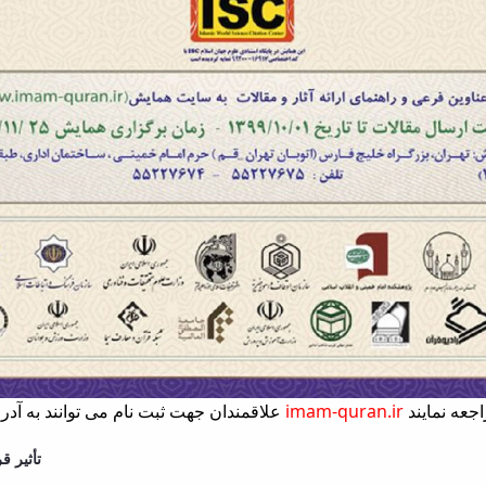
imam-quran.ir‌
علاقمندان جهت ثبت نام می توانند به آدرس
۱. تأثی