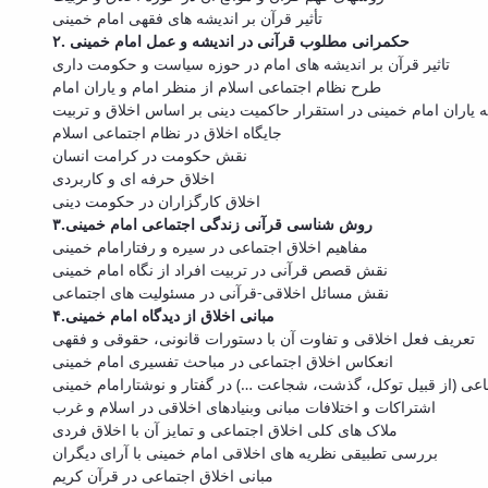
تأثیر قرآن بر اندیشه های فقهی امام خمینی
۲. حکمرانی مطلوب قرآنی در اندیشه و عمل امام خمینی
تاثیر قرآن بر اندیشه های امام در حوزه سیاست و حکومت داری
طرح نظام اجتماعی اسلام از منظر امام و یاران امام
 یاران امام خمینی در استقرار حاکمیت دینی بر اساس اخلاق و تربیت
جایگاه اخلاق در نظام اجتماعی اسلام
نقش حکومت در کرامت انسان
اخلاق حرفه ای و کاربردی
اخلاق کارگزاران در حکومت دینی
۳.روش شناسی قرآنی زندگی اجتماعی امام خمینی
مفاهیم اخلاق اجتماعی در سیره و رفتارامام خمینی
نقش قصص قرآنی در تربیت افراد از نگاه امام خمینی
نقش مسائل اخلاقی-قرآنی در مسئولیت های اجتماعی
۴.مبانی اخلاق از دیدگاه امام خمینی
تعریف فعل اخلاقی و تفاوت آن با دستورات قانونی، حقوقی و فقهی
انعکاس اخلاق اجتماعی در مباحث تفسیری امام خمینی
اعی (از قبیل توکل، گذشت، شجاعت …‌) در گفتار و نوشتارامام خمینی
اشتراکات و اختلافات مبانی وبنیادهای اخلاقی در اسلام و غرب
ملاک های کلی اخلاق اجتماعی و تمایز آن با اخلاق فردی
بررسی تطبیقی نظریه های اخلاقی امام خمینی با آرای دیگران
مبانی اخلاق اجتماعی در قرآن کریم