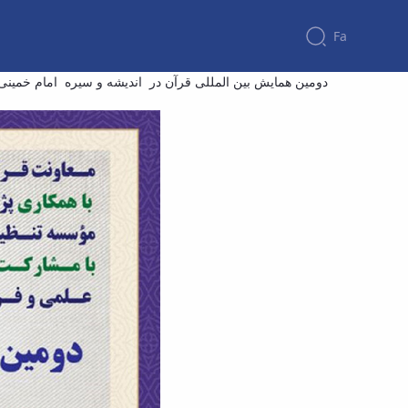
Fa
دومین همای
دومین همایش بین المللی قرآن در اندیشه و سیره امام خمینی (