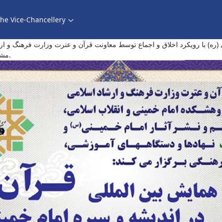
he Vice-Chancellery
ش بین المللی قرآن در اندیشه و سیره امام خمینی
ره) با رویکرد اخلاق و اجماع توسط معاونت قرآن و عترت وزارت فرهنگ و ارشا
مشارکت نهادها و دستگاههای آموزشی، علمی و فرهنگی برگزار می گردد.