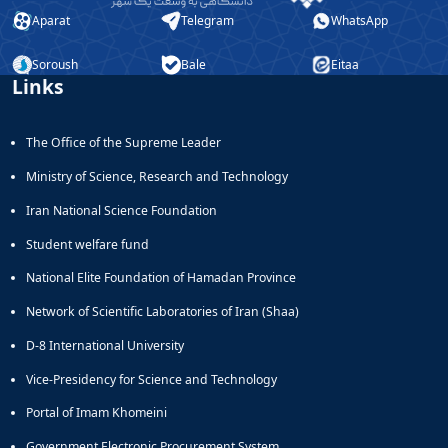
Aparat
Telegram
WhatsApp
Soroush
Bale
Eitaa
Links
The Office of the Supreme Leader
Ministry of Science, Research and Technology
Iran National Science Foundation
Student welfare fund
National Elite Foundation of Hamadan Province
Network of Scientific Laboratories of Iran (Shaa)
D-8 International University
Vice-Presidency for Science and Technology
Portal of Imam Khomeini
Government Electronic Procurement System