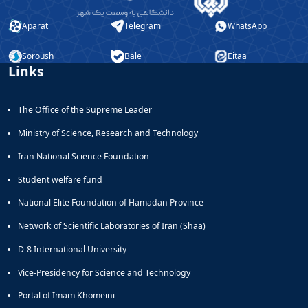
Aparat
Telegram
WhatsApp
Soroush
Bale
Eitaa
Links
The Office of the Supreme Leader
Ministry of Science, Research and Technology
Iran National Science Foundation
Student welfare fund
National Elite Foundation of Hamadan Province
Network of Scientific Laboratories of Iran (Shaa)
D-8 International University
Vice-Presidency for Science and Technology
Portal of Imam Khomeini