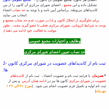
تشکیل داده و این
مجمع
، اعضای شورای مرکزیِ آن کانون را از بین
کاندیداهای مربوطه، براساس آیین نامه و با توجه به
حد نصاب
اعضاء
انتخاب می نمایند.
برای جلوگیری از انحلال کانون و با
( در صورت عدم حد نصاب مجمع و
توجه به شرایط کرونایی، شورای مرکزی فعلی تا عضو گیری مجدد، بطور
موقت به فعالیت خود ادامه می دهند ).
وظایف و اختیارات مجمع عمومی
حد نصاب تعیین اعضای شورای مرکزی
ثبت نام از کاندیداهای عضویت در شورای مرکزی کانون
2-
ها:
*
همزمان
با فرایند ثبت نام و عضویت اعضاء ، ثبت نام از
کاندیداهای
عضویت در
شورای مرکزی
کانون ها نیز در
ادامه همان
آدرس
و پس از
ثبت نام اولیه و تکمیل فرم عضویت انجام می شود.
(
مورخ ۲۱
الی ۲۶
/
مهرماه
)