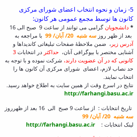
5-
زمان و نحوه انتخاب اعضای شورای مرکزی
کانون ها توسط مجمع عمومی هر کانون:
*
دانشجویان
گرامی می توانند از ساعت 9 صبح الی 16
بعد از ظهر روز
سه شنبه 20/ آبان/ 99
با مراجعه به
آدرس زیر
، ضمن ملاحظۀ صفحات تبلیغاتی کاندیداها و
آشنایی مختصر با بیوگرافی آنان،
حداکثر
در انتخابات
3
کانونی که در آن عضویت دارند،
شرکت نموده و با توجه به
حد نصاب لازم، اعضای شورای مرکزی آن کانون ها را
انتخاب نمایند.
نتایج در اسرع وقت از همین سایت به اطلاع خواهد رسید.
http://farhangi.basu.ac.ir
تاریخ انتخابات : از ساعت 9 صبح الی 16 بعد از ظهرروز
سه شنبه 20/ آبان/ 99
لینک انتخابات :
http://farhangi.basu.ac.ir