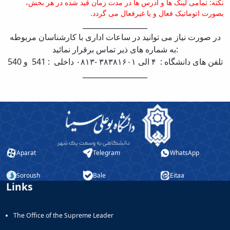
نکته: تمامی لینک ها و آدرس ها در مدت زمان قید شده در هر بخش،
بصورت اتوماتیک فعال و یا غیرفعال می گردد.
____
_________
_____
در صورت نیاز می توانید در ساعات اداری با کارشناسان مربوطه
به شماره های ذیر تماس برقرار نمائید:
تلفن های دانشگاه : ۴ الی ۳۸۳۸۱۶۰۱ -۰۸۱۳ داخلی : 541 و 540
____
_________
_____
Aparat
Telegram
WhatsApp
Soroush
Bale
Eitaa
Links
The Office of the Supreme Leader