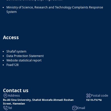
Ministry of Science, Research and Technology Complaints Response
System
Access
Shafaf system
Data Protection Statement
Website statistical report
Foad128
Contact us
Address
Postal code
Bu-Ali Sina University, Shahid Mostafa Ahmadi Roshan
۶۵۱۷۸-۳۸۶۹۵
Street, Hamedan
Tel
Email