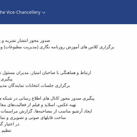
he Vice-Chancellery
کار
صدور مجوز انتشار نشریه و 
برگزاری کلاس های آموزش روزنامه نگاری (مدیریت مطبوعات) وی
ارتباط و هماهنگی با صاحبان امتیاز، مدیران مسئو
پیگیری 
برگزاری جلسات انتخابات نمایندگان مد
پیگیری صدور مجوز کانال های اطلاع رسانی در شبکه ها
تهیه عکس، اسلاید و فیلم از فعالیت‌های مع
ایجاد آرشیو مناسب از مصاحبه‌ها، گزارش مراسمات مخ
ساخت فایلهای صوتی و تصویری و نماهنگ
در اختیار 
تنظیم 