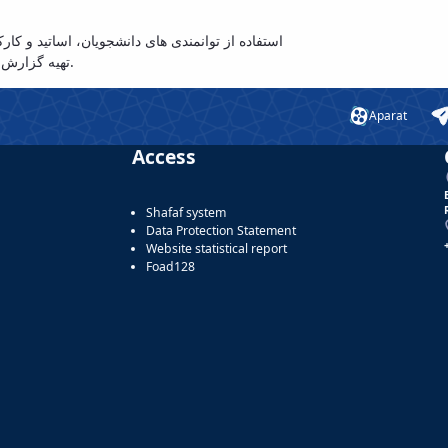
استفاده از توانمندی های دانشجویان، اساتید و کارک
تهیه گزارش عملکرد ماهیانه جهت ارائه به دفتر معاونت فرهنگی و اجتماعی.
Aparat
Access
Shafaf system
Data Protection Statement
Website statistical report
Foad128