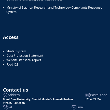
Ministry of Science, Research and Technology Complaints Response
System
Access
Shafaf system
Data Protection Statement
Website statistical report
Foad128
Contact us
Address
Postal code
Bu-Ali Sina University, Shahid Mostafa Ahmadi Roshan
۶۵۱۷۸-۳۸۶۹۵
Street, Hamedan
Tel
Email