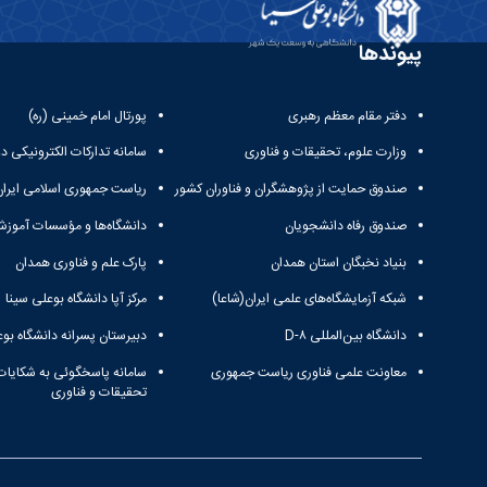
پیوندها
دفتر مقام معظم رهبری
پورتال امام خمینی (ره)
وزارت علوم، تحقیقات و فناوری
سامانه تدارکات الکترونیکی د
صندوق حمایت از پژوهشگران و فناوران کشور
ریاست جمهوری اسلامی ایران
صندوق رفاه دانشجویان
دانشگاه‌ها و مؤسسات آموزش
بنیاد نخبگان استان همدان
پارک علم و فناوری همدان
شبکه آزمایشگاه‌های علمی ایران(شاعا)
مرکز آپا دانشگاه بوعلی سینا
دانشگاه بین‌المللی D-۸
دبیرستان پسرانه دانشگاه بوع
معاونت علمی فناوری ریاست جمهوری
سامانه پاسخگوئی به شکایات
تحقیقات و فناوری