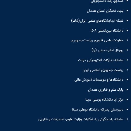
حمایت
صندوق رفاه دانشجویان
و
بنیاد نخبگان استان همدان
پشتیبانی
فرهنگی
شبکه آزمایشگاه‌های علمی ایران(شاعا)
و
دانشگاه بین‌المللی D-۸
اجتماعی
معاونت علمی فناوری ریاست جمهوری
پورتال امام خمینی (ره)
سامانه تدارکات الکترونیکی دولت
ریاست جمهوری اسلامی ایران
دانشگاه‌ها و مؤسسات آموزش عالی
پارک علم و فناوری همدان
مرکز آپا دانشگاه بوعلی سینا
دبیرستان پسرانه دانشگاه بوعلی سینا
سامانه پاسخگوئی به شکایات وزارت علوم، تحقیقات و فناوری