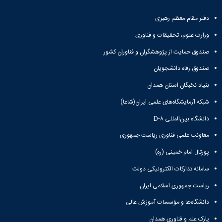
حمایت
و
دفتر مقام معظم رهبری
پشتیبانی
فرهنگی
وزارت علوم، تحقیقات و فناوری
و
صندوق حمایت از پژوهشگران و فناوران کشور
اجتماعی
صندوق رفاه دانشجویان
بنیاد نخبگان استان همدان
شبکه آزمایشگاه‌های علمی ایران(شاعا)
دانشگاه بین‌المللی D-۸
معاونت علمی فناوری ریاست جمهوری
پورتال امام خمینی (ره)
سامانه تدارکات الکترونیکی دولت
ریاست جمهوری اسلامی ایران
دانشگاه‌ها و مؤسسات آموزش عالی
پارک علم و فناوری همدان