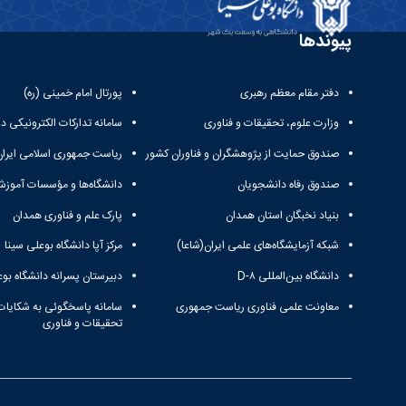
پیوندها
دفتر مقام معظم رهبری
پورتال امام خمینی (ره)
وزارت علوم، تحقیقات و فناوری
سامانه تدارکات الکترونیکی د
صندوق حمایت از پژوهشگران و فناوران کشور
ریاست جمهوری اسلامی ایران
صندوق رفاه دانشجویان
دانشگاه‌ها و مؤسسات آموزش
بنیاد نخبگان استان همدان
پارک علم و فناوری همدان
شبکه آزمایشگاه‌های علمی ایران(شاعا)
مرکز آپا دانشگاه بوعلی سینا
دانشگاه بین‌المللی D-۸
دبیرستان پسرانه دانشگاه بوع
معاونت علمی فناوری ریاست جمهوری
سامانه پاسخگوئی به شکایات
تحقیقات و فناوری