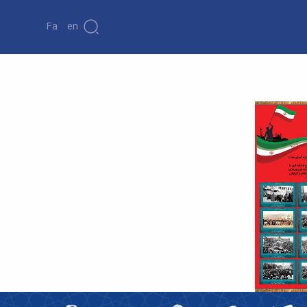
Fa
En