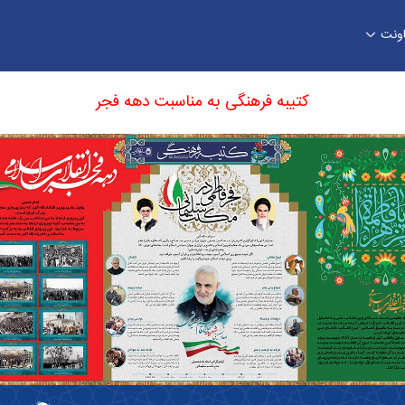
اونت
گی
کتیبه فرهنگی به مناسبت دهه فجر