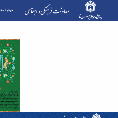
درباره مع
کتیبه فرهنگی به مناسبت دهه فجر - معاونت فرهن