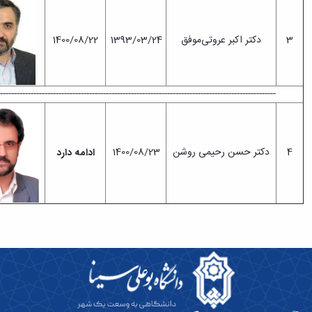
ایت
تیبانی
دکتر اکبر عروتی‌موفق
1393/03/24
1400/08/22
هنگی
تماعی
------------------------------------------------------------------------------------------------------
کتر حسن رحیمی روشن
1400/08/23
ادامه دارد