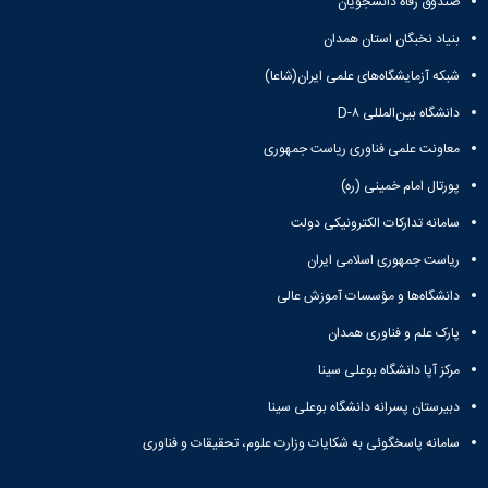
صندوق رفاه دانشجویان
بنیاد نخبگان استان همدان
شبکه آزمایشگاه‌های علمی ایران(شاعا)
دانشگاه بین‌المللی D-۸
معاونت علمی فناوری ریاست جمهوری
پورتال امام خمینی (ره)
سامانه تدارکات الکترونیکی دولت
ریاست جمهوری اسلامی ایران
دانشگاه‌ها و مؤسسات آموزش عالی
پارک علم و فناوری همدان
مرکز آپا دانشگاه بوعلی سینا
دبیرستان پسرانه دانشگاه بوعلی سینا
سامانه پاسخگوئی به شکایات وزارت علوم، تحقیقات و فناوری