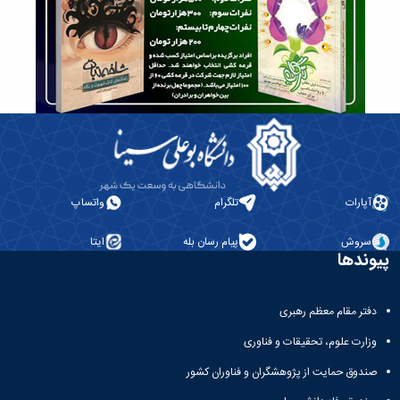
حمایت
و
پشتیبانی
فرهنگی
و
اجتماعی
آپارات
تلگرام
واتساپ
سروش
پیام رسان بله
ایتا
پیوندها
دفتر مقام معظم رهبری
وزارت علوم، تحقیقات و فناوری
صندوق حمایت از پژوهشگران و فناوران کشور