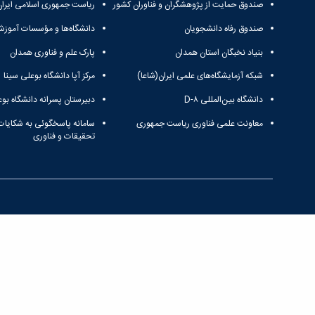
صندوق حمایت از پژوهشگران و فناوران کشور
ریاست جمهوری اسلامی ایران
صندوق رفاه دانشجویان
دانشگاه‌ها و مؤسسات آموزش
بنیاد نخبگان استان همدان
پارک علم و فناوری همدان
شبکه آزمایشگاه‌های علمی ایران(شاعا)
مرکز آپا دانشگاه بوعلی سینا
دانشگاه بین‌المللی D-۸
دبیرستان پسرانه دانشگاه بوع
معاونت علمی فناوری ریاست جمهوری
سامانه پاسخگوئی به شکایات
تحقیقات و فناوری