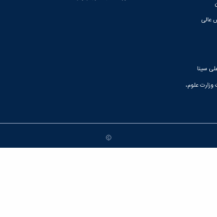
 عالی
لی سینا
 وزارت علوم،