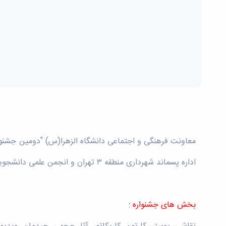
معاونت فرهنگی و اجتماعی دانشگاه الزهرا(س) "دومین جشن
اداره پسماند شهرداری منطقه ۳ تهران و انجمن علمی دانشجویی محیط زیست دانشگاه الزهرا(س) برگزار می کند.
بخش های جشنواره :