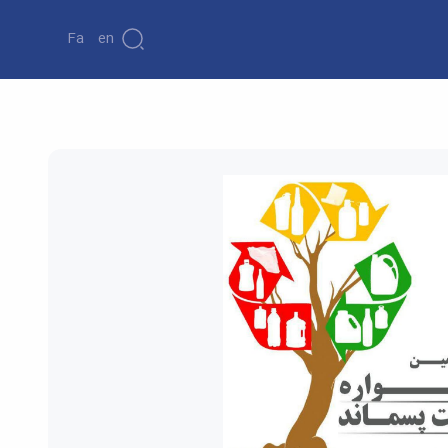
Fa
En