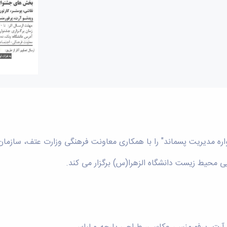
واره مدیریت پسماند" را با همکاری معاونت فرهنگی وزارت عتف، سا