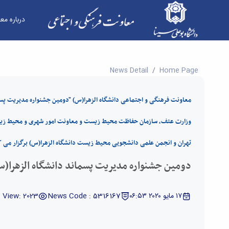
درباره مع
دومین جشنواره مدیریت پسماند دانشگاه الزهرا(س
News Detail
Home Page
معاونت فرهنگی و اجتماعی دانشگاه الزهرا(س) "دومین جشنواره مدیریت پسم
تهران و انجمن علمی دانشجویی محیط زیست دانشگاه الزهرا(س) برگزار می ک
دومین جشنواره مدیریت پسماند دانشگاه الزهرا(
١٧ مايو ٢٠٢٠ ٠٦:٥٣
News Code : 5316167
View: 2023