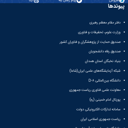
سروش
پیام رسان بله
ایتا
پیوندها
دفتر مقام معظم رهبری
وزارت علوم، تحقیقات و فناوری
صندوق حمایت از پژوهشگران و فناوران کشور
صندوق رفاه دانشجویان
بنیاد نخبگان استان همدان
شبکه آزمایشگاه‌های علمی ایران(شاعا)
دانشگاه بین‌المللی D-۸
معاونت علمی فناوری ریاست جمهوری
پورتال امام خمینی (ره)
سامانه تدارکات الکترونیکی دولت
ریاست جمهوری اسلامی ایران