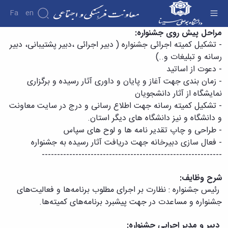
Fa
En
درباره جشنواره - معاونت فرهنگی
مراحل پیش روی جشنواره:
- تشکیل کمیته اجرائی جشنواره ( دبیر اجرائی ،دبیر پشتیبانی، دبیر
درباره
رسانه و تبلیغات و..)
معاونت
-
دعوت از اساتید
درباره
-
زمان بندی جهت آغاز و پایان و داوری آثار رسیده و برگزاری
معرفی
نمایشگاه از آثار دانشجویان
معاون
اهداف
-
تشکیل کمیته رسانه جهت اطلاع رسانی و درج در سایت معاونت
و
و دانشگاه و نیز دانشگاه های دیگر استان.
وظایف
-
طراحی و چاپ تقدیر نامه ها و لوح های سپاس
ساختار
-
فعال سازی دبیرخانه جهت دریافت آثار رسیده به جشنواره
سازمانی
-----------------------------------------------------------
مدیر
برنامه
ریزی
شرح وظایف:
فرهنگی
رئیس جشنواره : نظارت بر اجرای مطلوب برنامه‌ها و فعالیت‌های
و
جشنواره و مساعدت در جهت پیشبرد برنامه‌های کمیته‌ها.
اجتماعی
مدیر
دبیر و مدیر اجرایی جشنواره: