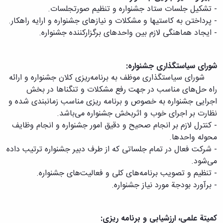
حمایت
- تشکیل جلسات ستاد جشنواره و تنظیم صورتجلسات.
و
- پرداختن به کاستیها و مشکلات و نیازهای جشنواره و ارایه راهکار.
پشتیبانی
- ایجاد هماهنگی لازم بین واحدهای برگزارکننده جشنواره.
فرهنگی
و
اجتماعی
شورای سیاستگذاری جشنواره:
شورای سیاستگذاری موظف به برنامه‌ریزی کلان جشنواره و ارائه
راه حل‌های مناسب در جهت رفع مشکلات و تنگناها در بخش
اجرایی جشنواره به خصوص و برنامه ریزی مناسب زمانبندی شده و
نظارت بر اجرای خوب و اثربخش جشنواره می‌باشد.
- کنترل لازم بر انجام صحیح و دقیق امور جشنواره و انجام وظایف
محوله واحدها.
-
شرکت فعال در تمام جلساتی که از طرف دبیر جشنواره ترتیب داده
می‌شود.
-
تنظیم و تصویب برنامه‌های کلی و فعالیت‌های جشنواره.
-
برآورد بودجة مورد نیاز جشنواره.
کمیتة‌ علمی، ارزشیابی و برنامه ریزی: