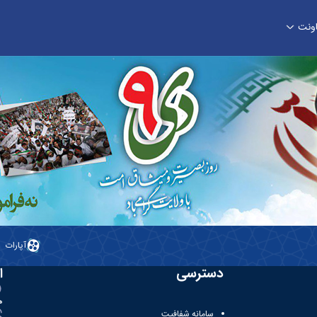
اونت
آپارات
دسترسی
ا
ه
سامانه شفافیت