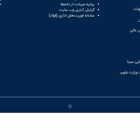
بیانیه صیانت از داده‌ها
81
ولت
گزارش آماری وب‌ سایت
سامانه فوریت‌های اداری (فؤاد)
 عالی
لی سینا
 وزارت علوم،