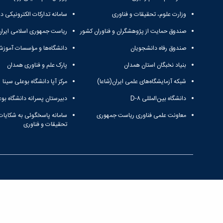
وزارت علوم، تحقیقات و فناوری
سامانه تدارکات الکترونیکی د
صندوق حمایت از پژوهشگران و فناوران کشور
ریاست جمهوری اسلامی ایران
صندوق رفاه دانشجویان
دانشگاه‌ها و مؤسسات آموزش
بنیاد نخبگان استان همدان
پارک علم و فناوری همدان
شبکه آزمایشگاه‌های علمی ایران(شاعا)
مرکز آپا دانشگاه بوعلی سینا
دانشگاه بین‌المللی D-۸
دبیرستان پسرانه دانشگاه بوع
معاونت علمی فناوری ریاست جمهوری
سامانه پاسخگوئی به شکایات
تحقیقات و فناوری