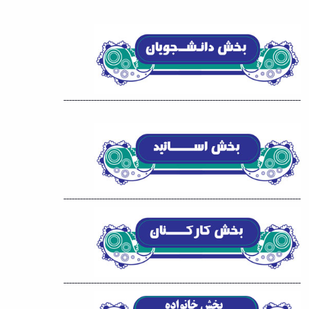
--------------------------------------------------------------------------------------
--------------------------------------------------------------------------------------
--------------------------------------------------------------------------------------