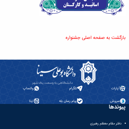
بازگشت به صفحه اصلی جشنواره
آپارات
تلگرام
واتساپ
سروش
پیام رسان بله
ایتا
پیوندها
دفتر مقام معظم رهبری