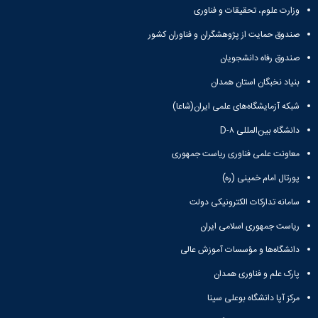
وزارت علوم، تحقیقات و فناوری
صندوق حمایت از پژوهشگران و فناوران کشور
صندوق رفاه دانشجویان
بنیاد نخبگان استان همدان
شبکه آزمایشگاه‌های علمی ایران(شاعا)
دانشگاه بین‌المللی D-۸
معاونت علمی فناوری ریاست جمهوری
پورتال امام خمینی (ره)
سامانه تدارکات الکترونیکی دولت
ریاست جمهوری اسلامی ایران
دانشگاه‌ها و مؤسسات آموزش عالی
پارک علم و فناوری همدان
مرکز آپا دانشگاه بوعلی سینا