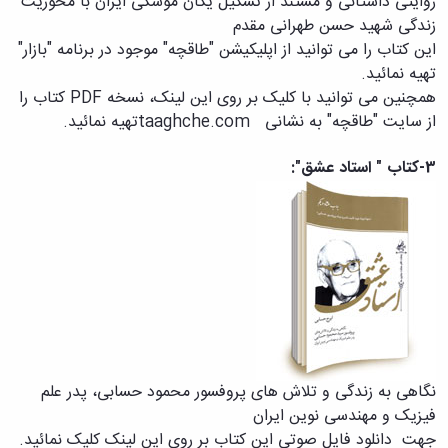
روایتی داستانی و مستند از تشکیل یگان موشکی ایران با محوریت
زندگی شهید حسن طهرانی مقدم
این کتاب را می توانید از اپلیکیشن "طاقچه" موجود در برنامه "بازار"
تهیه نمائید.
همچنین می توانید با کلیک بر روی این لینک، نسخه
PDF
کتاب را
از سایت "طاقچه" به نشانی
taaghche.com
تهیه نمائید.
-3
کتاب " استاد عشق"
:
نگاهی به زندگی و تلاش های پروفسور محمود حسابی، پدر علم
فیزیک و مهندسی نوین ایران
جهت دانلود فایل صوتی این کتاب بر روی این لینک کلیک نمائید.