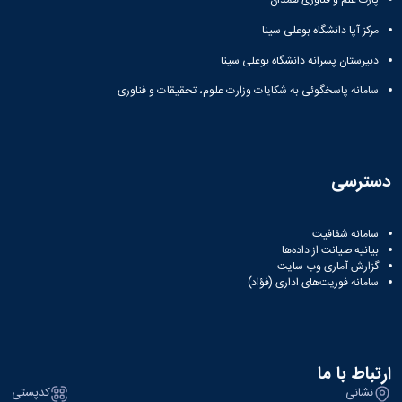
پارک علم و فناوری همدان
مرکز آپا دانشگاه بوعلی سینا
دبیرستان پسرانه دانشگاه بوعلی سینا
سامانه پاسخگوئی به شکایات وزارت علوم، تحقیقات و فناوری
دسترسی
سامانه شفافیت
بیانیه صیانت از داده‌ها
گزارش آماری وب‌ سایت
سامانه فوریت‌های اداری (فؤاد)
ارتباط با ما
نشانی
کدپستی