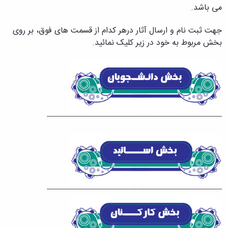
حمایت
می باشد.
و
پشتیبانی
جهت ثبت نام و ارسال آثار درهر کدام از قسمت های فوق، بر روی
فرهنگی
بخش
مربوط به خود در زیر کلیک نمائید.
و
اجتماعی
--------------------------------------------------------------------------------------
--------------------------------------------------------------------------------------