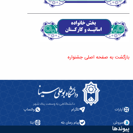
--------------------------------------------------------------------------------------
بازگشت به صفحه اصلی جشنواره
آپارات
تلگرام
واتساپ
سروش
پیام رسان بله
ایتا
پیوندها