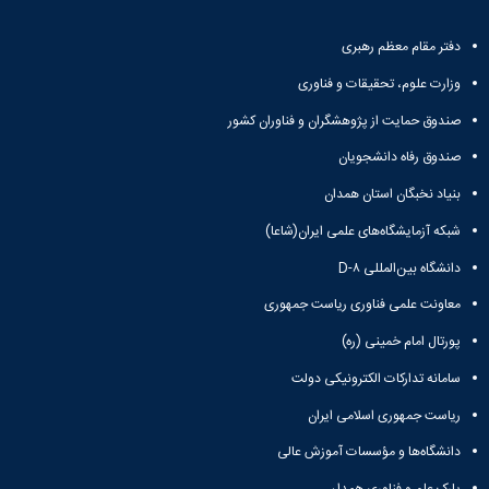
دفتر مقام معظم رهبری
وزارت علوم، تحقیقات و فناوری
صندوق حمایت از پژوهشگران و فناوران کشور
صندوق رفاه دانشجویان
بنیاد نخبگان استان همدان
شبکه آزمایشگاه‌های علمی ایران(شاعا)
دانشگاه بین‌المللی D-۸
معاونت علمی فناوری ریاست جمهوری
پورتال امام خمینی (ره)
سامانه تدارکات الکترونیکی دولت
ریاست جمهوری اسلامی ایران
دانشگاه‌ها و مؤسسات آموزش عالی