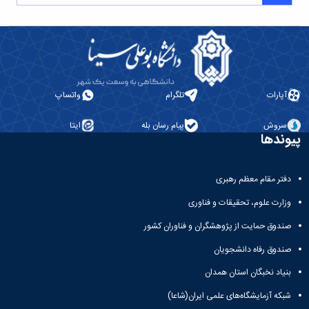
آپارات
تلگرام
واتساپ
سروش
پیام رسان بله
ایتا
پیوندها
دفتر مقام معظم رهبری
وزارت علوم، تحقیقات و فناوری
صندوق حمایت از پژوهشگران و فناوران کشور
صندوق رفاه دانشجویان
بنیاد نخبگان استان همدان
شبکه آزمایشگاه‌های علمی ایران(شاعا)