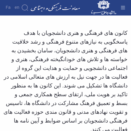
Fa
En
معرفی کانون ها - معاونت فرهنگی
درباره
کانون های فرهنگی و هنری دانشجویان با هدف
معاونت
درباره
پاسخگویی به نیازهای متنوع فرهنگی و رشد خلاقیت
معرفی
های فرهنگی و هنری دانشجویان، سامان بخشیدن به
معاون
خواسته ها و تلاش های خودانگیخته فرهنگی، هنری و
اهداف
و
اجتماعی دانشجویی و حمایت و هدایت این گروه از
وظایف
فعالیت ها در جهت نیل به ارزش های متعالی اسلامی در
ساختار
سازمانی
دانشگاه ها تشکیل می شوند. این کانون ها به منظور
مدیر
تاکید بر هویت ملی، ارتقای سطح همکاری جمعی و
برنامه
ریزی
بسط و تعمیق فرهنگ مشارکت در دانشگاه ها، تاسیس
فرهنگی
و تقویت نهادهای مدنی و قانون مندی حوزه فعالیت های
و
اجتماعی
فرهنگی دانشجویان بر اساس ضوابط و آیین نامه ها
مدیر
فعالیت می کنند.