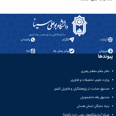
حمایت
و
پشتیبانی
فرهنگی
و
اجتماعی
آپارات
تلگرام
واتساپ
سروش
پیام رسان بله
ایتا
پیوندها
دفتر مقام معظم رهبری
وزارت علوم، تحقیقات و فناوری
صندوق حمایت از پژوهشگران و فناوران کشور
صندوق رفاه دانشجویان
بنیاد نخبگان استان همدان
شبکه آزمایشگاه‌های علمی ایران(شاعا)