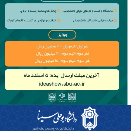
حمایت
و
پشتیبانی
فرهنگی
و
اجتماعی