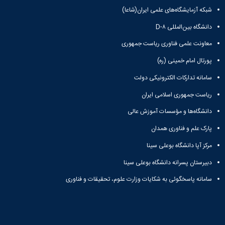
حمایت
شبکه آزمایشگاه‌های علمی ایران(شاعا)
و
پشتیبانی
دانشگاه بین‌المللی D-۸
فرهنگی
و
معاونت علمی فناوری ریاست جمهوری
اجتماعی
پورتال امام خمینی (ره)
سامانه تدارکات الکترونیکی دولت
ریاست جمهوری اسلامی ایران
دانشگاه‌ها و مؤسسات آموزش عالی
پارک علم و فناوری همدان
مرکز آپا دانشگاه بوعلی سینا
دبیرستان پسرانه دانشگاه بوعلی سینا
سامانه پاسخگوئی به شکایات وزارت علوم، تحقیقات و فناوری