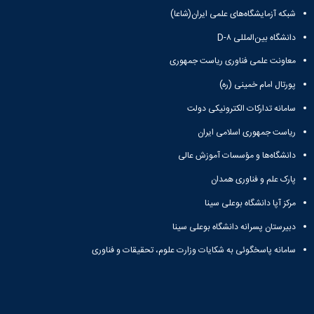
حمایت
شبکه آزمایشگاه‌های علمی ایران(شاعا)
و
پشتیبانی
دانشگاه بین‌المللی D-۸
فرهنگی
و
معاونت علمی فناوری ریاست جمهوری
اجتماعی
پورتال امام خمینی (ره)
سامانه تدارکات الکترونیکی دولت
ریاست جمهوری اسلامی ایران
دانشگاه‌ها و مؤسسات آموزش عالی
پارک علم و فناوری همدان
مرکز آپا دانشگاه بوعلی سینا
دبیرستان پسرانه دانشگاه بوعلی سینا
سامانه پاسخگوئی به شکایات وزارت علوم، تحقیقات و فناوری