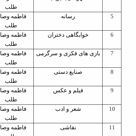
طلب
فاطمه وصا
رسانه
5
طلب
فاطمه وصا
خوابگاهی دختران
6
طلب
فاطمه وصا
بازی های فکری و سرگرمی
7
طلب
فاطمه وصا
صنایع دستی
8
طلب
فاطمه وصا
فیلم و عکس
9
طلب
فاطمه وصا
شعر و ادب
10
طلب
فاطمه وصا
نقاشی
11