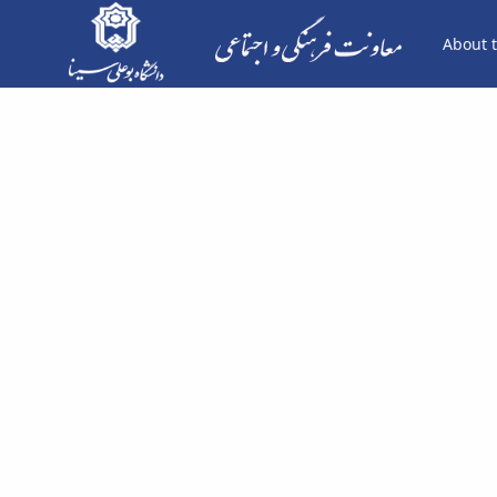
About t
لیست کانون های فعال - معاونت فرهنگی