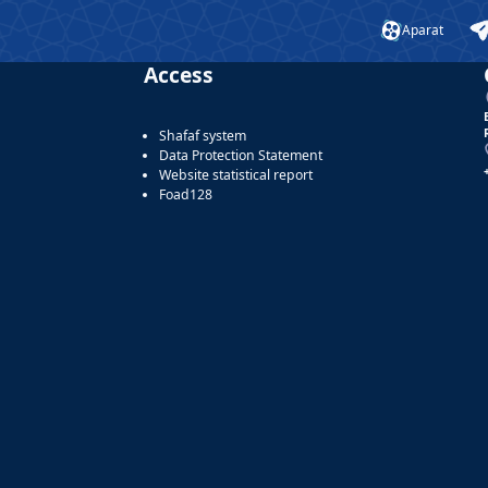
Aparat
Access
Shafaf system
Data Protection Statement
Website statistical report
Foad128