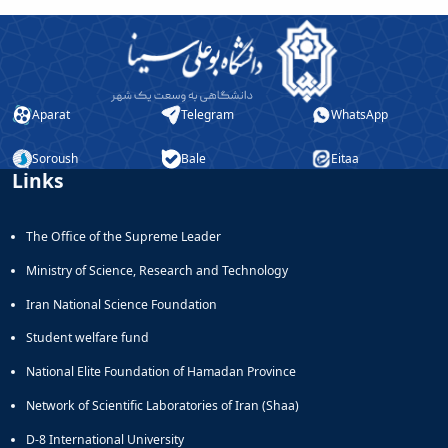
Aparat
Telegram
WhatsApp
Soroush
Bale
Eitaa
Links
The Office of the Supreme Leader
Ministry of Science, Research and Technology
Iran National Science Foundation
Student welfare fund
National Elite Foundation of Hamadan Province
Network of Scientific Laboratories of Iran (Shaa)
D-8 International University