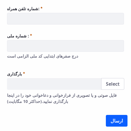
Required
شماره تلفن همراه:
Required
شماره ملی :
درج صفرهای ابتدایی کد ملی الزامی است
درج صفرهای ابتدایی کد ملی الزامی است
Required
بارگذاری
Select
فایل صوتی و یا تصویری از فرازخوانی و دعاخوانی خود را در اینجا
بارگذاری نمایید.(حداکثر 10 مگابایت)
انی و دعاخوانی خود را در اینجا بارگذاری نمایید.(حداکثر 10 مگابایت)
Required
ارسال