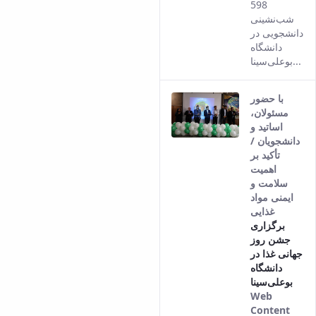
598
شب‌نشینی
دانشجویی در
دانشگاه
بوعلی‌سینا...
با حضور
مسئولان،
اساتید و
دانشجویان /
تأکید بر
اهمیت
سلامت و
ایمنی مواد
غذایی
برگزاری
جشن روز
جهانی غذا در
دانشگاه
بوعلی‌سینا
Web
Content