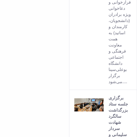
of this
فرازخوانی و
conten
دعاخوانی
ویژه برادران
(دانشجویان،
کارمندان و
اساتید) به
همت
معاونت
فرهنگی و
اجتماعی
دانشگاه
بوعلی‌سینا
برگزار
می‌شود....
برگزاری
جلسه ستاد
بزرگداشت
سالگرد
شهادت
سردار
سلیمانی و