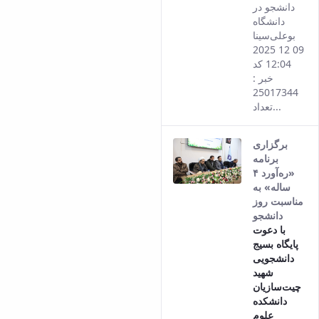
دانشجو در
دانشگاه
بوعلی‌سینا
09 12 2025
12:04 کد
خبر :
25017344
تعداد...
برگزاری
برنامه
«ره‌آورد ۴
ساله» به
مناسبت روز
دانشجو
با دعوت
پایگاه بسیج
دانشجویی
شهید
چیت‌سازیان
دانشکده
علوم