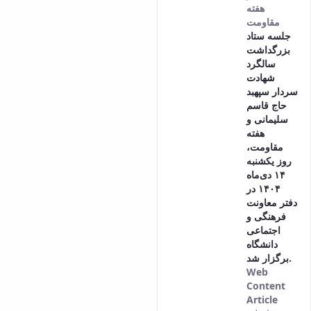
هفته
مقاومت
جلسه ستاد
بزرگداشت
سالگرد
شهادت
سردار سپهبد
حاج قاسم
سلیمانی و
هفته
مقاومت،
روز یکشنبه
۱۴ دی‌ماه
۱۴۰۴ در
دفتر معاونت
فرهنگی و
اجتماعی
دانشگاه
برگزار شد.
Web
Content
Article
This