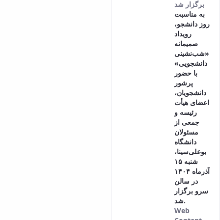
برگزار شد
به مناسبت
روز دانشجو،
رویداد
صمیمانه
«شب‌نشینی
دانشجویی»
با حضور
پرشور
دانشجویان،
اعضای هیأت
رئیسه و
جمعی از
مسئولان
دانشگاه
بوعلی‌سینا،
شنبه ۱۵
آذرماه ۱۴۰۴
در سالن
سرو برگزار
شد.
Web